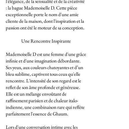
l'élégance, de la sensualité et de la créativité
: la bague Mademoiselle D. Cette pièce
exceptionnelle porte le nom d'une amie
cliente de la maison, dont l'inspiration et la
passion ont été le moteur de sa conception.
Une Rencontre Inspirante
Mademoiselle D est une femme d'une grâce
infinie et d'une imagination débordante.
Ses yeux, aux couleurs chatoyantes et d’un
bleu sublime, captivent tous ceux qu'elle
rencontre. L'intensité de son regard est le
reflet de son âme profonde et généreuse.
Elle est un mélange envoûtant de
raffinement parisien et de chaleur italo-
indienne, une combinaison rare qui reflète
parfaitement l'essence de Ghaum.
Lors d'une conversation intime avec les