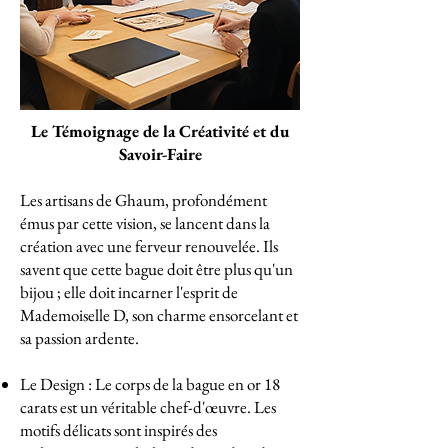
Le Témoignage de la Créativité et du
Savoir-Faire
Les artisans de Ghaum, profondément
émus par cette vision, se lancent dans la
création avec une ferveur renouvelée. Ils
savent que cette bague doit être plus qu'un
bijou ; elle doit incarner l'esprit de
Mademoiselle D, son charme ensorcelant et
sa passion ardente.
Le Design : Le corps de la bague en or 18
carats est un véritable chef-d'œuvre. Les
motifs délicats sont inspirés des