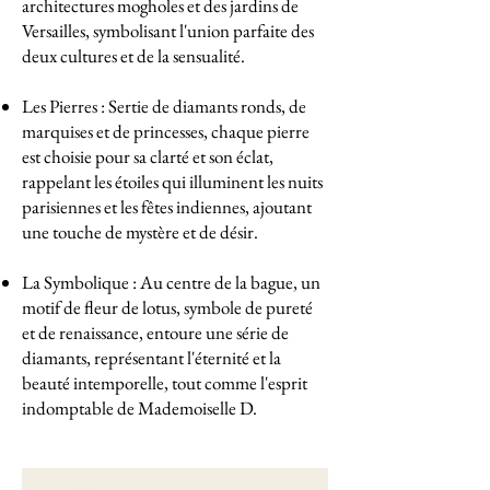
architectures mogholes et des jardins de
Versailles, symbolisant l'union parfaite des
deux cultures et de la sensualité.
Les Pierres : Sertie de diamants ronds, de
marquises et de princesses, chaque pierre
est choisie pour sa clarté et son éclat,
rappelant les étoiles qui illuminent les nuits
parisiennes et les fêtes indiennes, ajoutant
une touche de mystère et de désir.
La Symbolique : Au centre de la bague, un
motif de fleur de lotus, symbole de pureté
et de renaissance, entoure une série de
diamants, représentant l'éternité et la
beauté intemporelle, tout comme l'esprit
indomptable de Mademoiselle D.