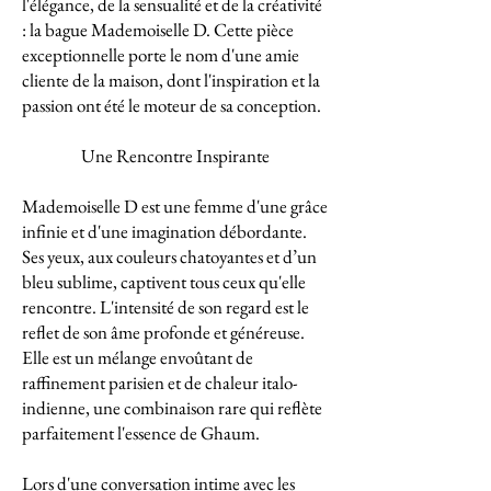
l'élégance, de la sensualité et de la créativité
: la bague Mademoiselle D. Cette pièce
exceptionnelle porte le nom d'une amie
cliente de la maison, dont l'inspiration et la
passion ont été le moteur de sa conception.
Une Rencontre Inspirante
Mademoiselle D est une femme d'une grâce
infinie et d'une imagination débordante.
Ses yeux, aux couleurs chatoyantes et d’un
bleu sublime, captivent tous ceux qu'elle
rencontre. L'intensité de son regard est le
reflet de son âme profonde et généreuse.
Elle est un mélange envoûtant de
raffinement parisien et de chaleur italo-
indienne, une combinaison rare qui reflète
parfaitement l'essence de Ghaum.
Lors d'une conversation intime avec les