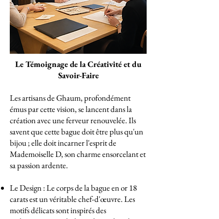
Le Témoignage de la Créativité et du
Savoir-Faire
Les artisans de Ghaum, profondément
émus par cette vision, se lancent dans la
création avec une ferveur renouvelée. Ils
savent que cette bague doit être plus qu'un
bijou ; elle doit incarner l'esprit de
Mademoiselle D, son charme ensorcelant et
sa passion ardente.
Le Design : Le corps de la bague en or 18
carats est un véritable chef-d'œuvre. Les
motifs délicats sont inspirés des