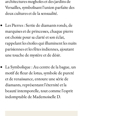
architectures mogholes et des jardins de
Versailles, symbolisant l'union parfaite des
deux cultures et de la sensualité.
Les Pierres : Sertie de diamants ronds, de
marquises et de princesses, chaque pierre
est choisie pour sa clarté et son éclat,
rappelant les étoiles qui illuminent les nuits
parisiennes et les fêtes indiennes, ajoutant
une touche de mystère et de désir.
La Symbolique : Au centre de la bague, un
motif de fleur de lotus, symbole de pureté
et de renaissance, entoure une série de
diamants, représentant l'éternité et la
beauté intemporelle, tout comme l'esprit
indomptable de Mademoiselle D.