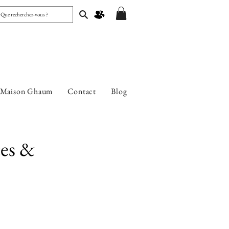
 Maison Ghaum
Contact
Blog
tes &