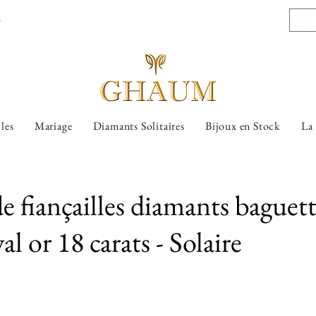
l
lles
Mariage
Diamants Solitaires
Bijoux en Stock
La
e fiançailles diamants baguet
al or 18 carats - Solaire