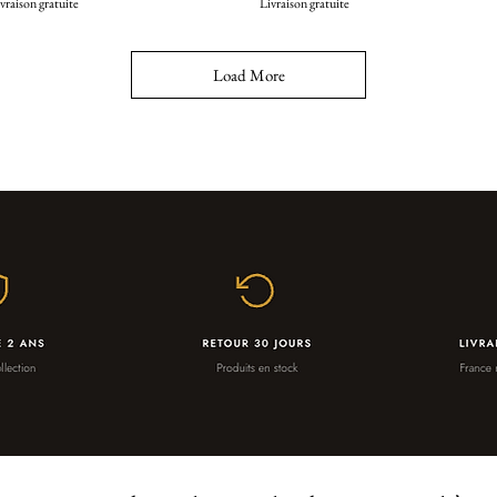
vraison gratuite
Livraison gratuite
Load More