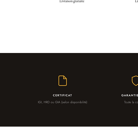
Livraison gratuite
Li