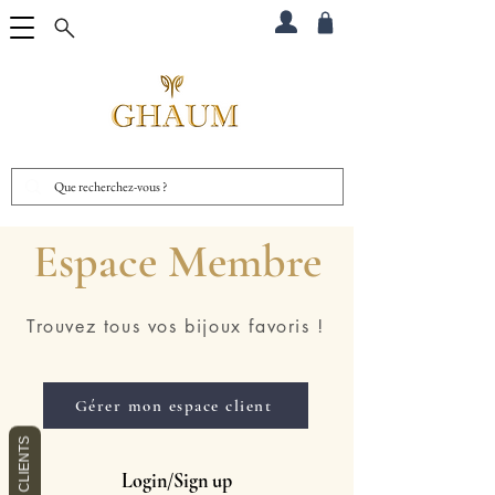
Espace Membre
Trouvez tous vos bijoux favoris !
Gérer mon espace client
AVIS CLIENTS
Login/Sign up