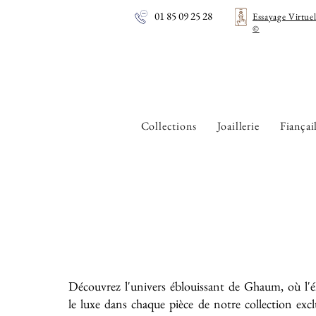
01 85 09 25 28
Essayage Virtue
©
Collections
Joaillerie
Fiançai
Découvrez l'univers éblouissant de Ghaum, où l'é
le luxe dans chaque pièce de notre collection exc