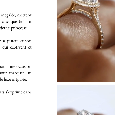
e inégalée, mettent
classique brillant
derne princesse.
 sa pureté et son
s qui captivent et
 pour une occasion
 pour marquer un
 luxe inégalée.
ts s'exprime dans