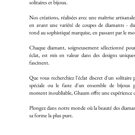
solitaires et bijoux.
Nos créations, réalisées avec une maîtrise artisanal
en avant une variété de coupes de diamants - du 
rond au sophistiqué marquise, en passant par le mo
Chaque diamant, soigneusement sélectionné pour
éclat, est mis en valeur dans des designs unique
fascinent.
Que vous recherchiez l'éclat discret d'un solitaire
spéciale ou le faste d'un ensemble de bijoux
moment inoubliable, Ghaum offre une expérience de
Plongez dans notre monde où la beauté des diaman
sa forme la plus pure.