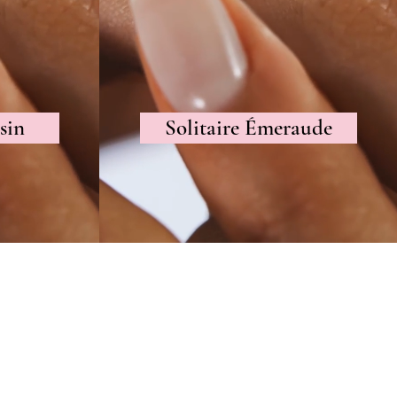
sin
Solitaire Émeraude