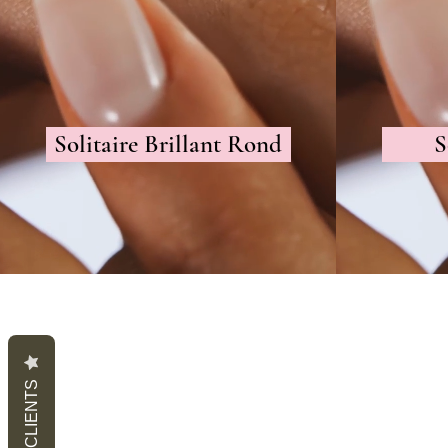
Solitaire Brillant Rond
S
AVIS CLIENTS