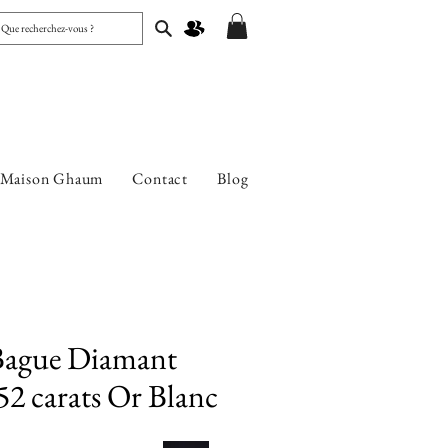
 Maison Ghaum
Contact
Blog
 Bague Diamant
,52 carats Or Blanc