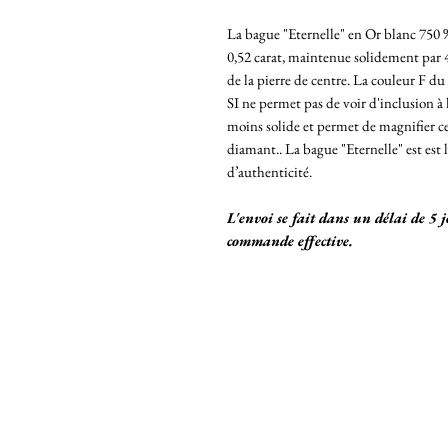
La bague "Eternelle" en Or blanc 750 
0,52 carat, maintenue solidement par 4 
de la pierre de centre. La couleur F d
SI ne permet pas de voir d'inclusion à 
moins solide et permet de magnifier ce
diamant.. La bague "Eternelle" est est l
d’authenticité.
L'envoi se fait dans un délai de 5 
commande effective.