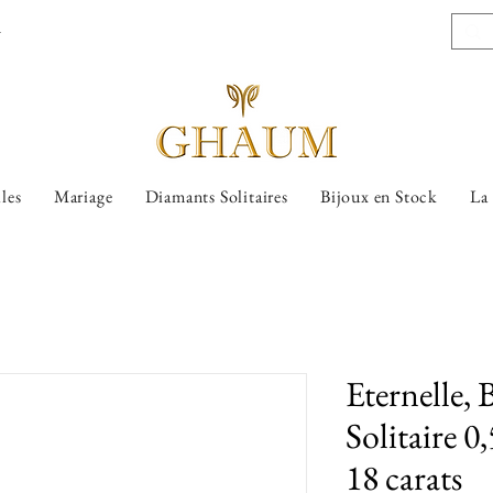
l
lles
Mariage
Diamants Solitaires
Bijoux en Stock
La
Eternelle,
Solitaire 0
18 carats