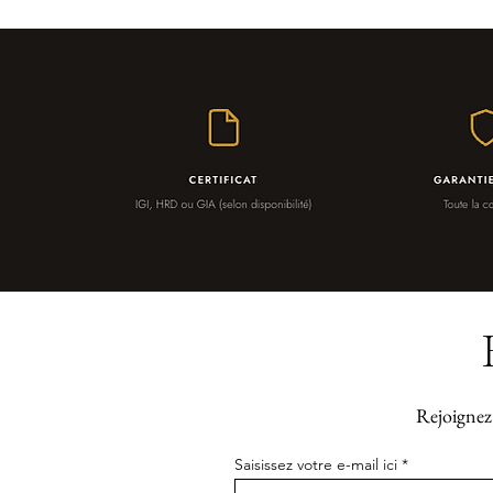
Rejoignez 
Saisissez votre e-mail ici