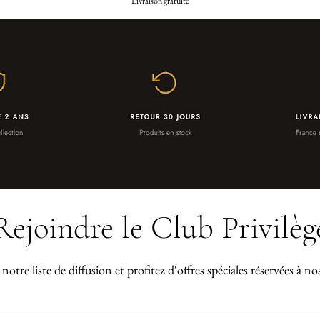
Livraison gratuite
Rejoindre le Club Privilèg
notre liste de diffusion et profitez d'offres spéciales réservées à n