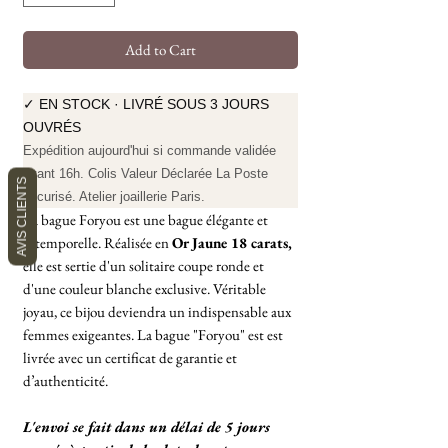
Add to Cart
✓ EN STOCK · LIVRÉ SOUS 3 JOURS
OUVRÉS
Expédition aujourd'hui si commande validée
avant 16h. Colis Valeur Déclarée La Poste
AVIS CLIENTS
sécurisé. Atelier joaillerie Paris.
La bague Foryou est une bague élégante et
intemporelle. Réalisée en
Or Jaune 18 carats,
elle est sertie d'un solitaire coupe ronde et
d'une couleur blanche exclusive. Véritable
joyau, ce bijou deviendra un indispensable aux
femmes exigeantes. La bague "Foryou" est est
livrée avec un certificat de garantie et
d’authenticité.
L'envoi se fait dans un délai de 5 jours