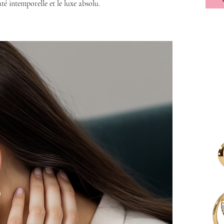
é intemporelle et le luxe absolu.