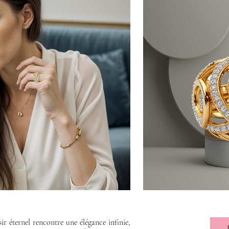
 éternel rencontre une élégance infinie,