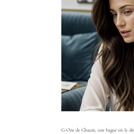
G-One de Ghaum, une bague où le désir