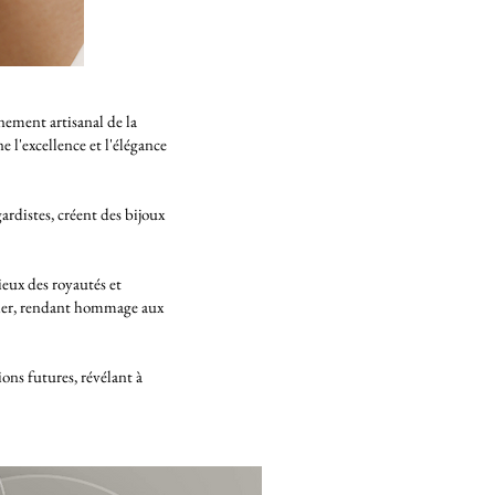
ement artisanal de la
 l'excellence et l'élégance
rdistes, créent des bijoux
ieux des royautés et
illier, rendant hommage aux
ions futures, révélant à