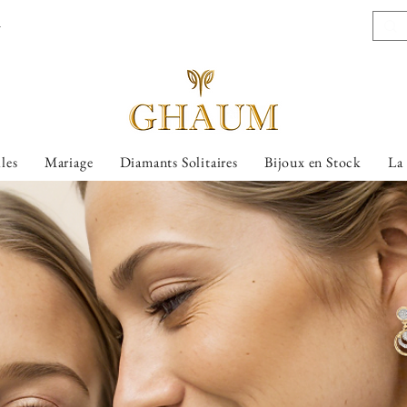
l
lles
Mariage
Diamants Solitaires
Bijoux en Stock
La