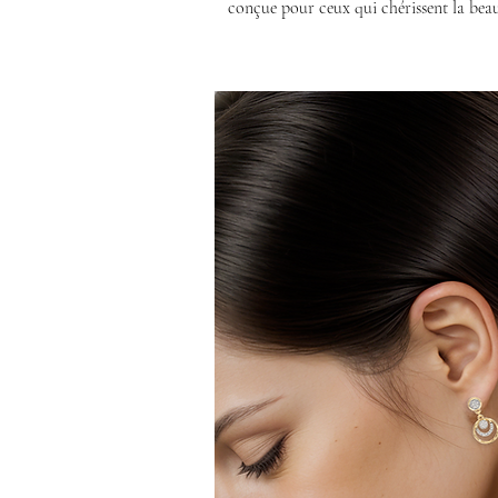
conçue pour ceux qui chérissent la beaut