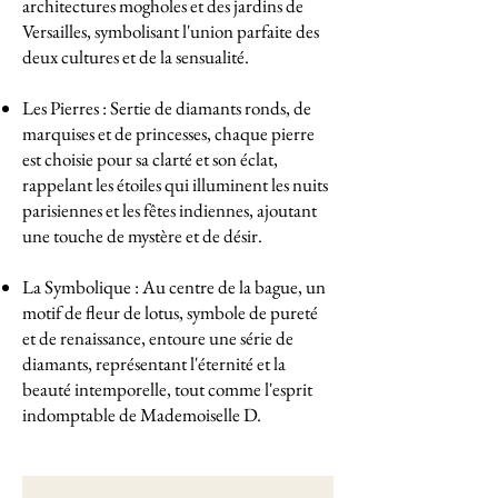
architectures mogholes et des jardins de
Versailles, symbolisant l'union parfaite des
deux cultures et de la sensualité.
Les Pierres : Sertie de diamants ronds, de
marquises et de princesses, chaque pierre
est choisie pour sa clarté et son éclat,
rappelant les étoiles qui illuminent les nuits
parisiennes et les fêtes indiennes, ajoutant
une touche de mystère et de désir.
La Symbolique : Au centre de la bague, un
motif de fleur de lotus, symbole de pureté
et de renaissance, entoure une série de
diamants, représentant l'éternité et la
beauté intemporelle, tout comme l'esprit
indomptable de Mademoiselle D.