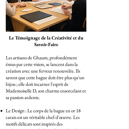
Le Témoignage de la Créativité et du
Savoir-Faire
Les artisans de Ghaum, profondément
émus par cette vision, se lancent dans la
création avec une ferveur renouvelée. Ils
savent que cette bague doit être plus qu'un
bijou ; elle doit incarner l'esprit de
Mademoiselle D, son charme ensorcelant et
sa passion ardente.
Le Design : Le corps de la bague en or 18
carats est un véritable chef-d'œuvre. Les
motifs délicats sont inspirés des