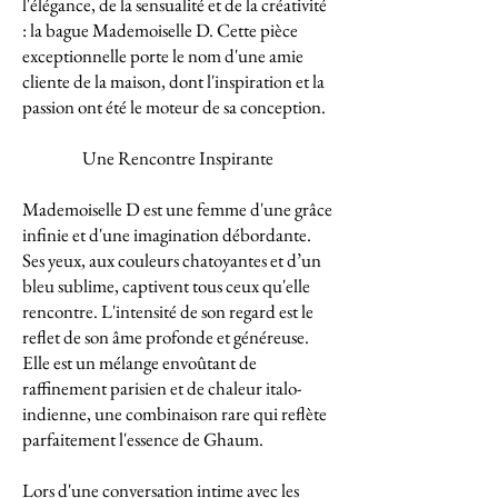
l'élégance, de la sensualité et de la créativité
: la bague Mademoiselle D. Cette pièce
exceptionnelle porte le nom d'une amie
cliente de la maison, dont l'inspiration et la
passion ont été le moteur de sa conception.
Une Rencontre Inspirante
Mademoiselle D est une femme d'une grâce
infinie et d'une imagination débordante.
Ses yeux, aux couleurs chatoyantes et d’un
bleu sublime, captivent tous ceux qu'elle
rencontre. L'intensité de son regard est le
reflet de son âme profonde et généreuse.
Elle est un mélange envoûtant de
raffinement parisien et de chaleur italo-
indienne, une combinaison rare qui reflète
parfaitement l'essence de Ghaum.
Lors d'une conversation intime avec les