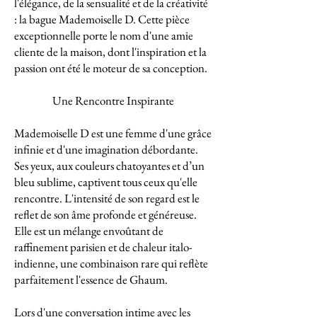
l'élégance, de la sensualité et de la créativité
: la bague Mademoiselle D. Cette pièce
exceptionnelle porte le nom d'une amie
cliente de la maison, dont l'inspiration et la
passion ont été le moteur de sa conception.
Une Rencontre Inspirante
Mademoiselle D est une femme d'une grâce
infinie et d'une imagination débordante.
Ses yeux, aux couleurs chatoyantes et d’un
bleu sublime, captivent tous ceux qu'elle
rencontre. L'intensité de son regard est le
reflet de son âme profonde et généreuse.
Elle est un mélange envoûtant de
raffinement parisien et de chaleur italo-
indienne, une combinaison rare qui reflète
parfaitement l'essence de Ghaum.
Lors d'une conversation intime avec les