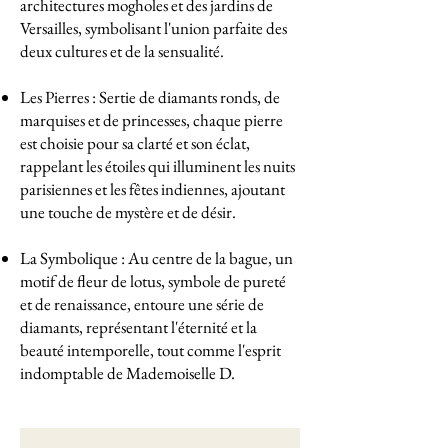
architectures mogholes et des jardins de
Versailles, symbolisant l'union parfaite des
deux cultures et de la sensualité.
Les Pierres : Sertie de diamants ronds, de
marquises et de princesses, chaque pierre
est choisie pour sa clarté et son éclat,
rappelant les étoiles qui illuminent les nuits
parisiennes et les fêtes indiennes, ajoutant
une touche de mystère et de désir.
La Symbolique : Au centre de la bague, un
motif de fleur de lotus, symbole de pureté
et de renaissance, entoure une série de
diamants, représentant l'éternité et la
beauté intemporelle, tout comme l'esprit
indomptable de Mademoiselle D.