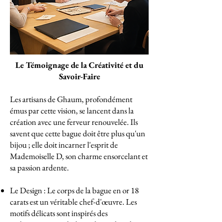
Le Témoignage de la Créativité et du
Savoir-Faire
Les artisans de Ghaum, profondément
émus par cette vision, se lancent dans la
création avec une ferveur renouvelée. Ils
savent que cette bague doit être plus qu'un
bijou ; elle doit incarner l'esprit de
Mademoiselle D, son charme ensorcelant et
sa passion ardente.
Le Design : Le corps de la bague en or 18
carats est un véritable chef-d'œuvre. Les
motifs délicats sont inspirés des