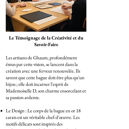
Le Témoignage de la Créativité et du
Savoir-Faire
Les artisans de Ghaum, profondément
émus par cette vision, se lancent dans la
création avec une ferveur renouvelée. Ils
savent que cette bague doit être plus qu'un
bijou ; elle doit incarner l'esprit de
Mademoiselle D, son charme ensorcelant et
sa passion ardente.
Le Design : Le corps de la bague en or 18
carats est un véritable chef-d'œuvre. Les
motifs délicats sont inspirés des