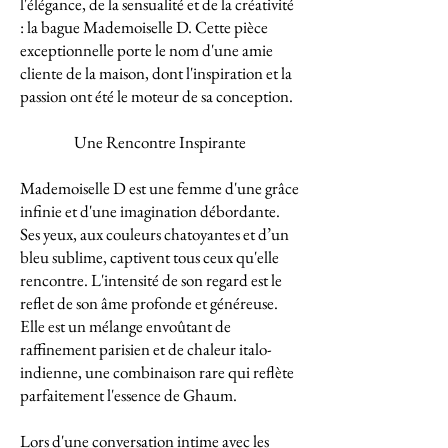
l'élégance, de la sensualité et de la créativité
: la bague Mademoiselle D. Cette pièce
exceptionnelle porte le nom d'une amie
cliente de la maison, dont l'inspiration et la
passion ont été le moteur de sa conception.
Une Rencontre Inspirante
Mademoiselle D est une femme d'une grâce
infinie et d'une imagination débordante.
Ses yeux, aux couleurs chatoyantes et d’un
bleu sublime, captivent tous ceux qu'elle
rencontre. L'intensité de son regard est le
reflet de son âme profonde et généreuse.
Elle est un mélange envoûtant de
raffinement parisien et de chaleur italo-
indienne, une combinaison rare qui reflète
parfaitement l'essence de Ghaum.
Lors d'une conversation intime avec les