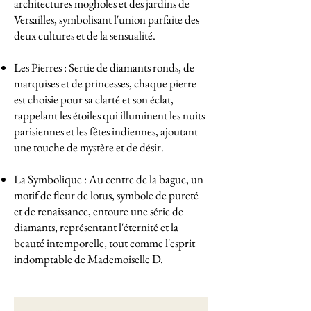
architectures mogholes et des jardins de
Versailles, symbolisant l'union parfaite des
deux cultures et de la sensualité.
Les Pierres : Sertie de diamants ronds, de
marquises et de princesses, chaque pierre
est choisie pour sa clarté et son éclat,
rappelant les étoiles qui illuminent les nuits
parisiennes et les fêtes indiennes, ajoutant
une touche de mystère et de désir.
La Symbolique : Au centre de la bague, un
motif de fleur de lotus, symbole de pureté
et de renaissance, entoure une série de
diamants, représentant l'éternité et la
beauté intemporelle, tout comme l'esprit
indomptable de Mademoiselle D.