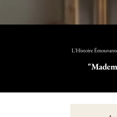
L'Histoire Émouvante 
"Mademo