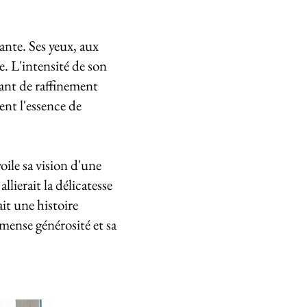
nte. Ses yeux, aux
. L'intensité de son
tant de raffinement
ent l'essence de
ile sa vision d'une
lierait la délicatesse
ait une histoire
mmense générosité et sa