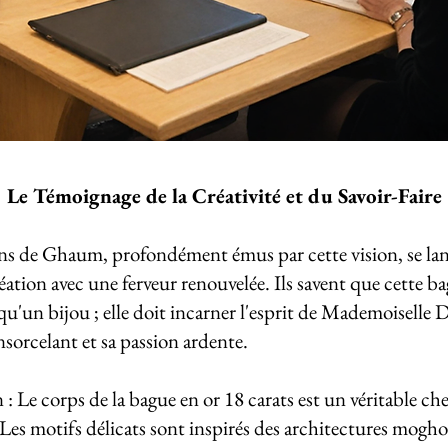
Le Témoignage de la Créativité et du Savoir-Faire
ans de Ghaum, profondément émus par cette vision, se la
réation avec une ferveur renouvelée. Ils savent que cette b
 qu'un bijou ; elle doit incarner l'esprit de Mademoiselle 
sorcelant et sa passion ardente.
: Le corps de la bague en or 18 carats est un véritable che
Les motifs délicats sont inspirés des architectures moghol