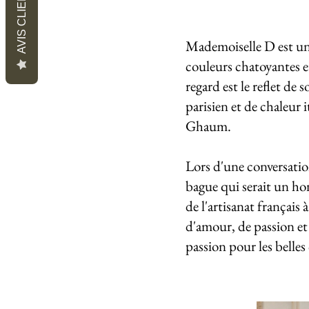
AVIS CLIENTS
Mademoiselle D est une
couleurs chatoyantes e
regard est le reflet de
parisien et de chaleur 
Ghaum.
Lors d'une conversatio
bague qui serait un hom
de l'artisanat français
d'amour, de passion et 
passion pour les belle