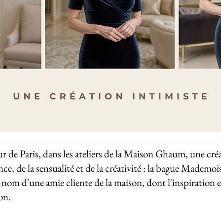
œur de Paris, dans les ateliers de la Maison Ghaum, une créa
nce, de la sensualité et de la créativité : la bague Mademoi
 nom d'une amie cliente de la maison, dont l'inspiration et
on.