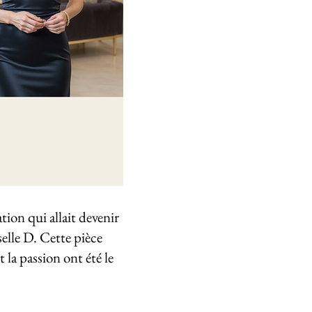
tion qui allait devenir
selle D. Cette pièce
 la passion ont été le