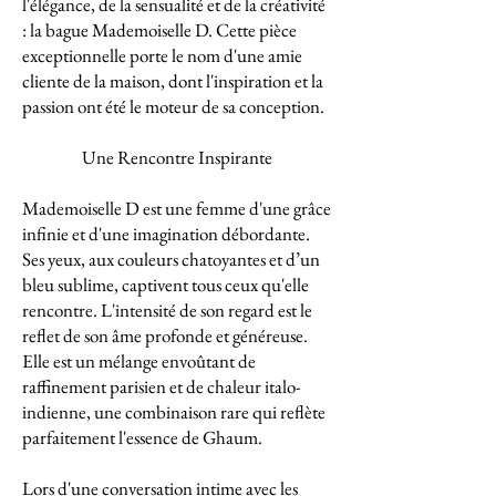
l'élégance, de la sensualité et de la créativité
: la bague Mademoiselle D. Cette pièce
exceptionnelle porte le nom d'une amie
cliente de la maison, dont l'inspiration et la
passion ont été le moteur de sa conception.
Une Rencontre Inspirante
Mademoiselle D est une femme d'une grâce
infinie et d'une imagination débordante.
Ses yeux, aux couleurs chatoyantes et d’un
bleu sublime, captivent tous ceux qu'elle
rencontre. L'intensité de son regard est le
reflet de son âme profonde et généreuse.
Elle est un mélange envoûtant de
raffinement parisien et de chaleur italo-
indienne, une combinaison rare qui reflète
parfaitement l'essence de Ghaum.
Lors d'une conversation intime avec les