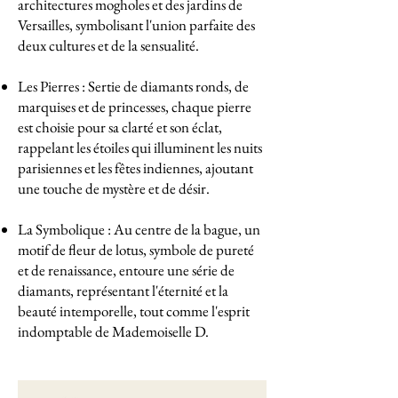
architectures mogholes et des jardins de
Versailles, symbolisant l'union parfaite des
deux cultures et de la sensualité.
Les Pierres : Sertie de diamants ronds, de
marquises et de princesses, chaque pierre
est choisie pour sa clarté et son éclat,
rappelant les étoiles qui illuminent les nuits
parisiennes et les fêtes indiennes, ajoutant
une touche de mystère et de désir.
La Symbolique : Au centre de la bague, un
motif de fleur de lotus, symbole de pureté
et de renaissance, entoure une série de
diamants, représentant l'éternité et la
beauté intemporelle, tout comme l'esprit
indomptable de Mademoiselle D.