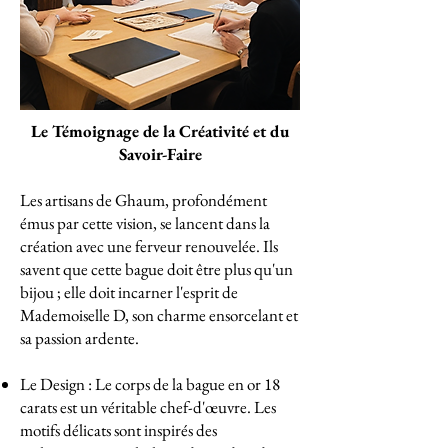
Le Témoignage de la Créativité et du
Savoir-Faire
Les artisans de Ghaum, profondément
émus par cette vision, se lancent dans la
création avec une ferveur renouvelée. Ils
savent que cette bague doit être plus qu'un
bijou ; elle doit incarner l'esprit de
Mademoiselle D, son charme ensorcelant et
sa passion ardente.
Le Design : Le corps de la bague en or 18
carats est un véritable chef-d'œuvre. Les
motifs délicats sont inspirés des