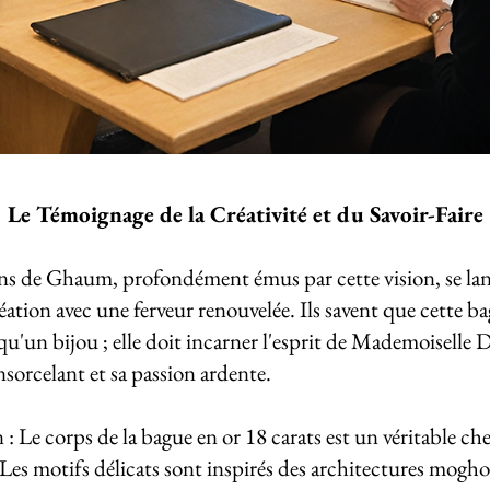
Le Témoignage de la Créativité et du Savoir-Faire
ans de Ghaum, profondément émus par cette vision, se la
réation avec une ferveur renouvelée. Ils savent que cette b
 qu'un bijou ; elle doit incarner l'esprit de Mademoiselle 
sorcelant et sa passion ardente.
: Le corps de la bague en or 18 carats est un véritable che
Les motifs délicats sont inspirés des architectures moghol