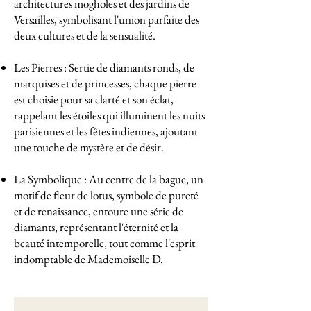
architectures mogholes et des jardins de
Versailles, symbolisant l'union parfaite des
deux cultures et de la sensualité.
Les Pierres : Sertie de diamants ronds, de
marquises et de princesses, chaque pierre
est choisie pour sa clarté et son éclat,
rappelant les étoiles qui illuminent les nuits
parisiennes et les fêtes indiennes, ajoutant
une touche de mystère et de désir.
La Symbolique : Au centre de la bague, un
motif de fleur de lotus, symbole de pureté
et de renaissance, entoure une série de
diamants, représentant l'éternité et la
beauté intemporelle, tout comme l'esprit
indomptable de Mademoiselle D.