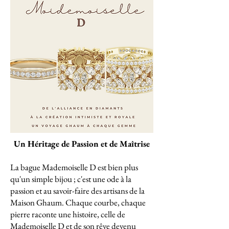
Un Héritage de Passion et de Maîtrise
La bague Mademoiselle D est bien plus
qu'un simple bijou ; c'est une ode à la
passion et au savoir-faire des artisans de la
Maison Ghaum. Chaque courbe, chaque
pierre raconte une histoire, celle de
Mademoiselle D et de son rêve devenu