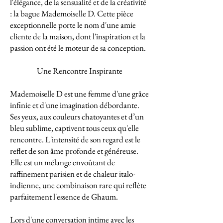
l'élégance, de la sensualité et de la créativité
: la bague Mademoiselle D. Cette pièce
exceptionnelle porte le nom d'une amie
cliente de la maison, dont l'inspiration et la
passion ont été le moteur de sa conception.
Une Rencontre Inspirante
Mademoiselle D est une femme d'une grâce
infinie et d'une imagination débordante.
Ses yeux, aux couleurs chatoyantes et d’un
bleu sublime, captivent tous ceux qu'elle
rencontre. L'intensité de son regard est le
reflet de son âme profonde et généreuse.
Elle est un mélange envoûtant de
raffinement parisien et de chaleur italo-
indienne, une combinaison rare qui reflète
parfaitement l'essence de Ghaum.
Lors d'une conversation intime avec les