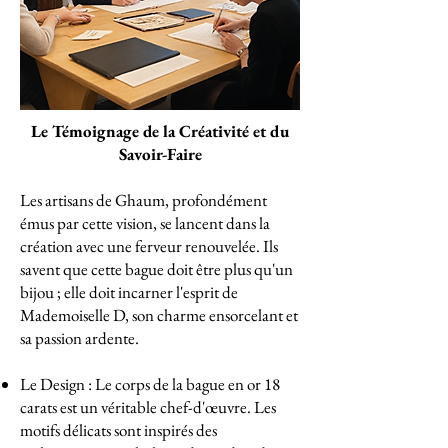
Le Témoignage de la Créativité et du
Savoir-Faire
Les artisans de Ghaum, profondément
émus par cette vision, se lancent dans la
création avec une ferveur renouvelée. Ils
savent que cette bague doit être plus qu'un
bijou ; elle doit incarner l'esprit de
Mademoiselle D, son charme ensorcelant et
sa passion ardente.
Le Design : Le corps de la bague en or 18
carats est un véritable chef-d'œuvre. Les
motifs délicats sont inspirés des