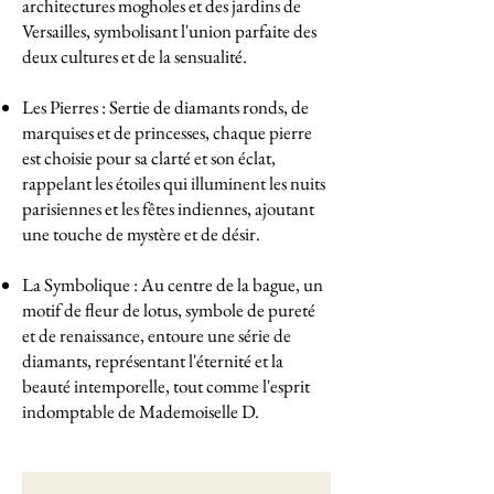
architectures mogholes et des jardins de
Versailles, symbolisant l'union parfaite des
deux cultures et de la sensualité.
Les Pierres : Sertie de diamants ronds, de
marquises et de princesses, chaque pierre
est choisie pour sa clarté et son éclat,
rappelant les étoiles qui illuminent les nuits
parisiennes et les fêtes indiennes, ajoutant
une touche de mystère et de désir.
La Symbolique : Au centre de la bague, un
motif de fleur de lotus, symbole de pureté
et de renaissance, entoure une série de
diamants, représentant l'éternité et la
beauté intemporelle, tout comme l'esprit
indomptable de Mademoiselle D.