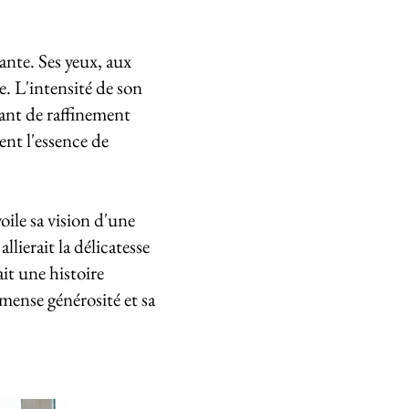
nte. Ses yeux, aux
. L'intensité de son
tant de raffinement
ent l'essence de
ile sa vision d'une
lierait la délicatesse
ait une histoire
mmense générosité et sa