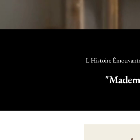
L'Histoire Émouvante 
"Mademo