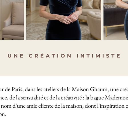
œur de Paris, dans les ateliers de la Maison Ghaum, une créa
nce, de la sensualité et de la créativité : la bague Mademoi
 nom d'une amie cliente de la maison, dont l'inspiration et
on.