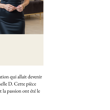
tion qui allait devenir
selle D. Cette pièce
 la passion ont été le