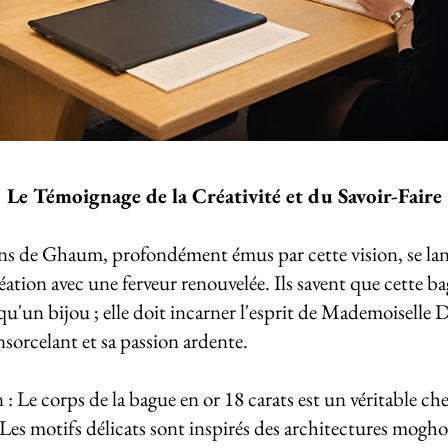
Le Témoignage de la Créativité et du Savoir-Faire
ans de Ghaum, profondément émus par cette vision, se la
réation avec une ferveur renouvelée. Ils savent que cette b
 qu'un bijou ; elle doit incarner l'esprit de Mademoiselle 
sorcelant et sa passion ardente.
: Le corps de la bague en or 18 carats est un véritable che
Les motifs délicats sont inspirés des architectures moghol