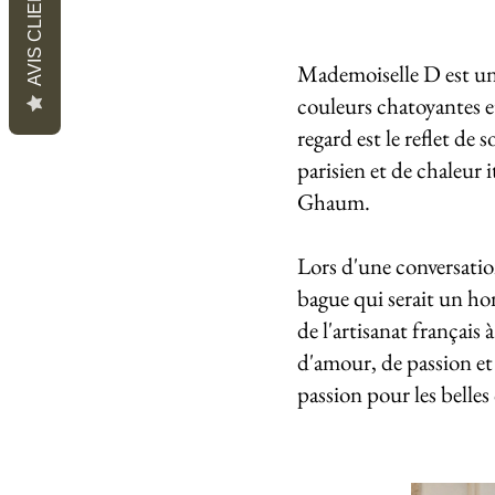
AVIS CLIENTS
Mademoiselle D est une
couleurs chatoyantes e
regard est le reflet de
parisien et de chaleur 
Ghaum.
Lors d'une conversatio
bague qui serait un hom
de l'artisanat français
d'amour, de passion et 
passion pour les belle