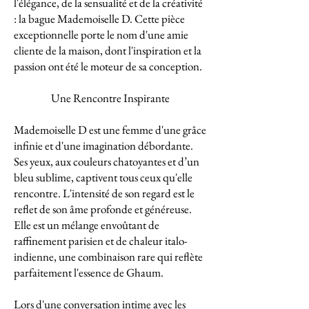
l'élégance, de la sensualité et de la créativité
: la bague Mademoiselle D. Cette pièce
exceptionnelle porte le nom d'une amie
cliente de la maison, dont l'inspiration et la
passion ont été le moteur de sa conception.
Une Rencontre Inspirante
Mademoiselle D est une femme d'une grâce
infinie et d'une imagination débordante.
Ses yeux, aux couleurs chatoyantes et d’un
bleu sublime, captivent tous ceux qu'elle
rencontre. L'intensité de son regard est le
reflet de son âme profonde et généreuse.
Elle est un mélange envoûtant de
raffinement parisien et de chaleur italo-
indienne, une combinaison rare qui reflète
parfaitement l'essence de Ghaum.
Lors d'une conversation intime avec les