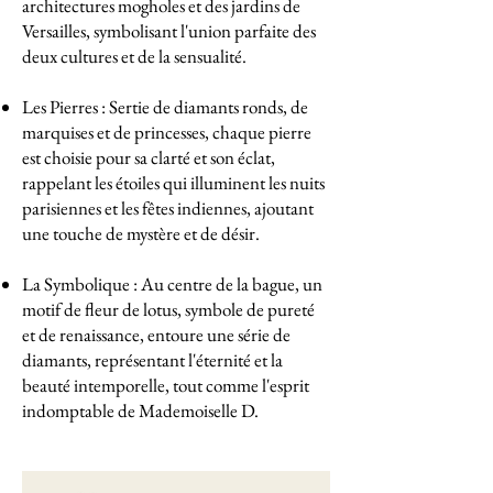
architectures mogholes et des jardins de
Versailles, symbolisant l'union parfaite des
deux cultures et de la sensualité.
Les Pierres : Sertie de diamants ronds, de
marquises et de princesses, chaque pierre
est choisie pour sa clarté et son éclat,
rappelant les étoiles qui illuminent les nuits
parisiennes et les fêtes indiennes, ajoutant
une touche de mystère et de désir.
La Symbolique : Au centre de la bague, un
motif de fleur de lotus, symbole de pureté
et de renaissance, entoure une série de
diamants, représentant l'éternité et la
beauté intemporelle, tout comme l'esprit
indomptable de Mademoiselle D.