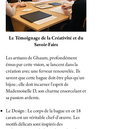
Le Témoignage de la Créativité et du
Savoir-Faire
Les artisans de Ghaum, profondément
émus par cette vision, se lancent dans la
création avec une ferveur renouvelée. Ils
savent que cette bague doit être plus qu'un
bijou ; elle doit incarner l'esprit de
Mademoiselle D, son charme ensorcelant et
sa passion ardente.
Le Design : Le corps de la bague en or 18
carats est un véritable chef-d'œuvre. Les
motifs délicats sont inspirés des