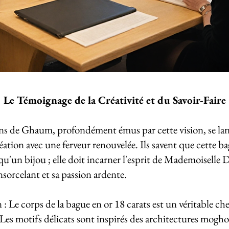
Le Témoignage de la Créativité et du Savoir-Faire
ans de Ghaum, profondément émus par cette vision, se la
réation avec une ferveur renouvelée. Ils savent que cette b
 qu'un bijou ; elle doit incarner l'esprit de Mademoiselle 
sorcelant et sa passion ardente.
: Le corps de la bague en or 18 carats est un véritable che
Les motifs délicats sont inspirés des architectures moghol