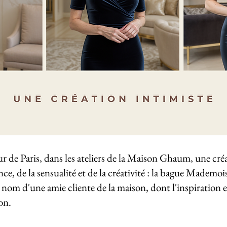
œur de Paris, dans les ateliers de la Maison Ghaum, une créa
nce, de la sensualité et de la créativité : la bague Mademoi
 nom d'une amie cliente de la maison, dont l'inspiration et
on.