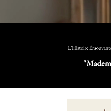
L'Histoire Émouvante 
"Mademo