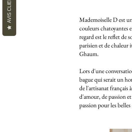
AVIS CLIENTS
Mademoiselle D est une
couleurs chatoyantes e
regard est le reflet de
parisien et de chaleur 
Ghaum.
Lors d'une conversatio
bague qui serait un hom
de l'artisanat français
d'amour, de passion et 
passion pour les belle