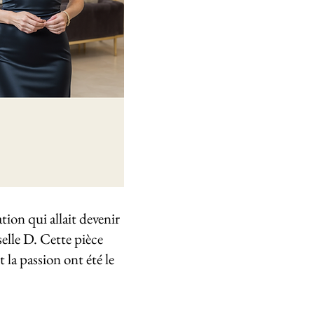
tion qui allait devenir
selle D. Cette pièce
 la passion ont été le