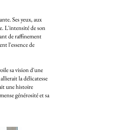
nte. Ses yeux, aux
. L'intensité de son
tant de raffinement
ent l'essence de
ile sa vision d'une
lierait la délicatesse
ait une histoire
mmense générosité et sa