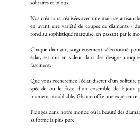
solitaires et bijoux.
Nos créations, réalisées avec une maîtrise artisanal
en avant une variété de coupes de diamants - du 
rond au sophistiqué marquise, en passant par le mo
Chaque diamant, soigneusement sélectionné pour
éclat, est mis en valeur dans des designs unique
fascinent.
Que vous recherchiez l'éclat discret d'un solitaire
spéciale ou le faste d'un ensemble de bijoux
moment inoubliable, Ghaum offre une expérience de
Plongez dans notre monde où la beauté des diaman
sa forme la plus pure.