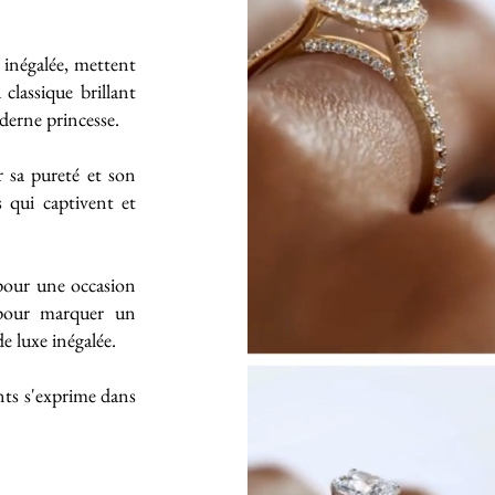
e inégalée, mettent
classique brillant
derne princesse.
 sa pureté et son
s qui captivent et
 pour une occasion
 pour marquer un
 luxe inégalée.
ts s'exprime dans