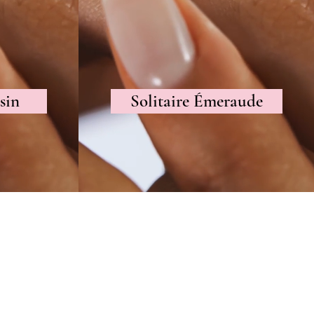
sin
Solitaire Émeraude