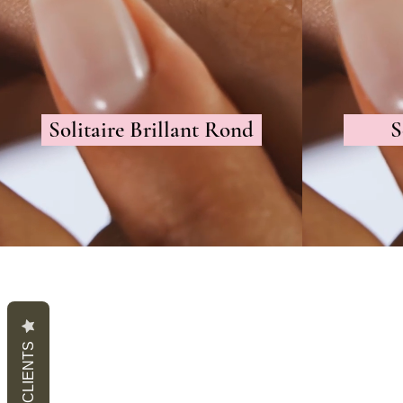
Solitaire Brillant Rond
S
AVIS CLIENTS