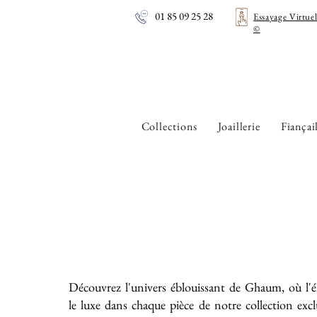
01 85 09 25 28
Essayage Virtue
©
Collections
Joaillerie
Fiançai
Découvrez l'univers éblouissant de Ghaum, où l'é
le luxe dans chaque pièce de notre collection exc