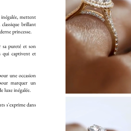
e inégalée, mettent
classique brillant
derne princesse.
 sa pureté et son
s qui captivent et
 pour une occasion
 pour marquer un
 luxe inégalée.
ts s'exprime dans