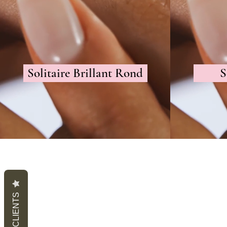
Solitaire Brillant Rond
S
AVIS CLIENTS