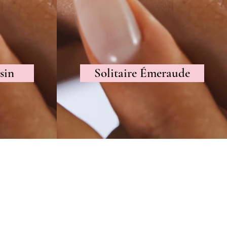
sin
Solitaire Émeraude