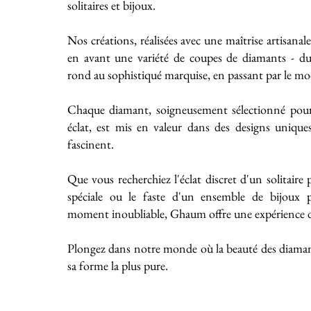
solitaires et bijoux.
Nos créations, réalisées avec une maîtrise artisanal
en avant une variété de coupes de diamants - du 
rond au sophistiqué marquise, en passant par le mo
Chaque diamant, soigneusement sélectionné pour
éclat, est mis en valeur dans des designs unique
fascinent.
Que vous recherchiez l'éclat discret d'un solitaire
spéciale ou le faste d'un ensemble de bijoux
moment inoubliable, Ghaum offre une expérience de
Plongez dans notre monde où la beauté des diaman
sa forme la plus pure.