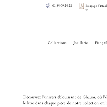
01 85 09 25 28
Essayage Virtue
©
Collections
Joaillerie
Fiançai
Découvrez l'univers éblouissant de Ghaum, où l'é
le luxe dans chaque pièce de notre collection exc