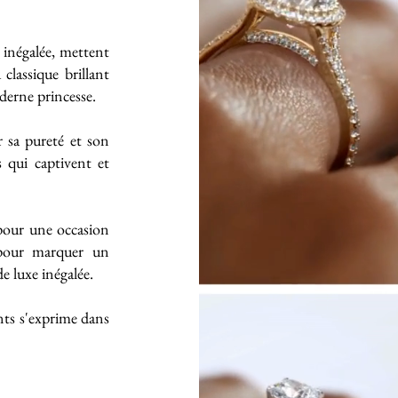
e inégalée, mettent
classique brillant
derne princesse.
 sa pureté et son
s qui captivent et
 pour une occasion
 pour marquer un
 luxe inégalée.
ts s'exprime dans