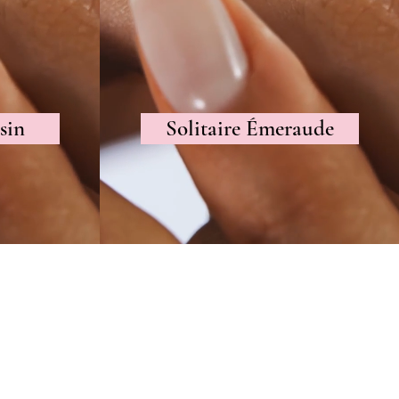
sin
Solitaire Émeraude