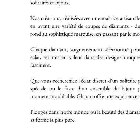
solitaires et bijoux.
Nos créations, réalisées avec une maîtrise artisanal
en avant une variété de coupes de diamants - du 
rond au sophistiqué marquise, en passant par le mo
Chaque diamant, soigneusement sélectionné pour
éclat, est mis en valeur dans des designs unique
fascinent.
Que vous recherchiez l'éclat discret d'un solitaire
spéciale ou le faste d'un ensemble de bijoux
moment inoubliable, Ghaum offre une expérience de
Plongez dans notre monde où la beauté des diaman
sa forme la plus pure.