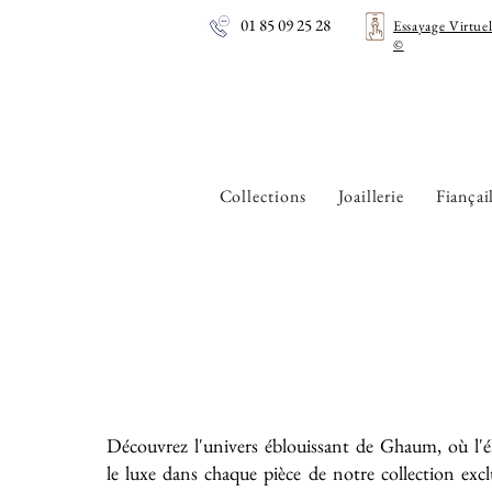
01 85 09 25 28
Essayage Virtue
©
Collections
Joaillerie
Fiançai
Découvrez l'univers éblouissant de Ghaum, où l'é
le luxe dans chaque pièce de notre collection exc