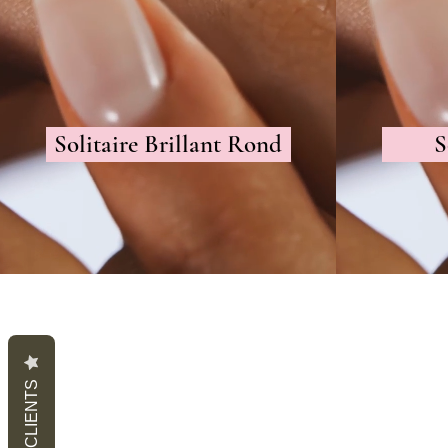
Solitaire Brillant Rond
S
AVIS CLIENTS