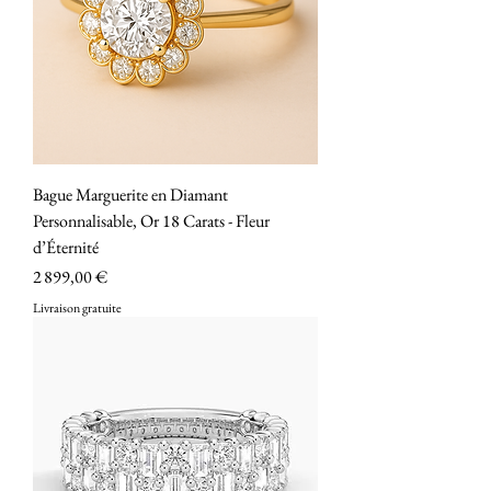
Bague Marguerite en Diamant
Personnalisable, Or 18 Carats - Fleur
d’Éternité
Prix
2 899,00 €
Livraison gratuite