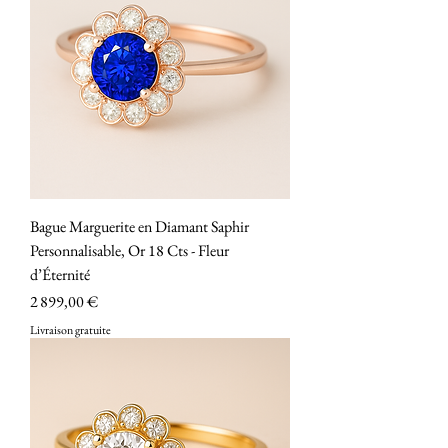
Bague Marguerite en Diamant Saphir
Personnalisable, Or 18 Cts - Fleur
d’Éternité
Prix
2 899,00 €
Livraison gratuite