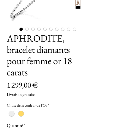
TryOn
APHRODITE,
bracelet diamants
pour femme or 18
carats
Prix
1 299,00 €
Livraison gratuite
Choix de la couleur de l'Or
*
Quantité
*