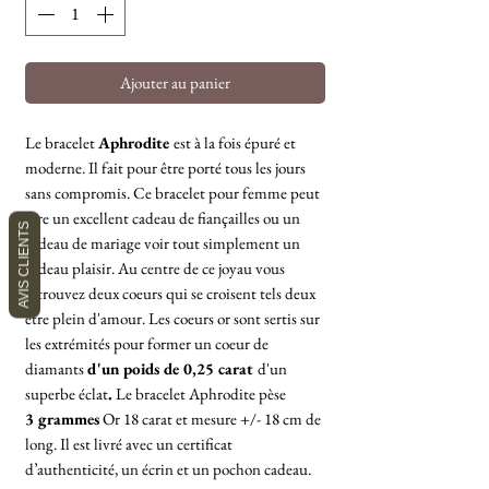
Ajouter au panier
Le bracelet
Aphrodite
est à la fois épuré et
moderne. Il fait pour être porté tous les jours
sans compromis. Ce bracelet pour femme peut
être un excellent cadeau de fiançailles ou un
AVIS CLIENTS
cadeau de mariage voir tout simplement un
cadeau plaisir. Au centre de ce joyau vous
retrouvez deux coeurs qui se croisent tels deux
être plein d'amour. Les coeurs or sont sertis sur
les extrémités pour former un coeur de
diamants
d'un poids de 0,25 carat
d'un
superbe éclat
.
Le bracelet Aphrodite pèse
3 grammes
Or 18 carat et mesure +/- 18 cm de
long. Il est livré avec un certificat
d’authenticité, un écrin et un pochon cadeau.