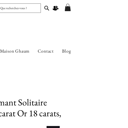
 Maison Ghaum
Contact
Blog
ant Solitaire
arat Or 18 carats,