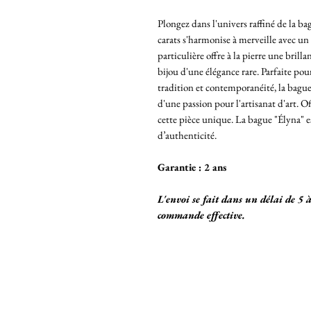
Plongez dans l'univers raffiné de la bag
carats s'harmonise à merveille avec un 
particulière offre à la pierre une bril
bijou d'une élégance rare. Parfaite po
tradition et contemporanéité, la bague
d'une passion pour l'artisanat d'art. Of
cette pièce unique. La bague "Élyna" est
d’authenticité.
Garantie : 2 ans
L'envoi se fait dans un délai de 5 
commande effective.