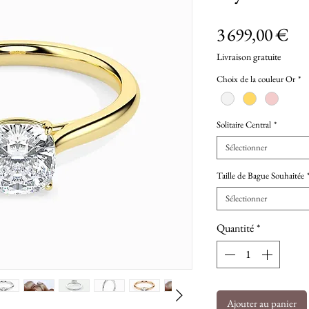
Pri
3 699,00 €
Livraison gratuite
Choix de la couleur Or
*
Solitaire Central
*
Sélectionner
Taille de Bague Souhaitée
Sélectionner
Quantité
*
Ajouter au panier