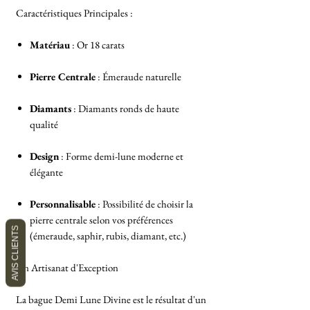
Caractéristiques Principales :
Matériau
: Or 18 carats
Pierre Centrale
: Émeraude naturelle
Diamants
: Diamants ronds de haute
qualité
Design
: Forme demi-lune moderne et
élégante
Personnalisable
: Possibilité de choisir la
pierre centrale selon vos préférences
AVIS CLIENTS
(émeraude, saphir, rubis, diamant, etc.)
Un Artisanat d'Exception
La bague Demi Lune Divine est le résultat d'un