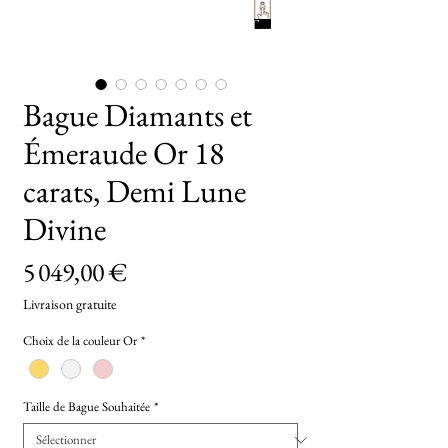
TryOn
Bague Diamants et
Émeraude Or 18
carats, Demi Lune
Divine
Prix
5 049,00 €
Livraison gratuite
Choix de la couleur Or
*
Taille de Bague Souhaitée
*