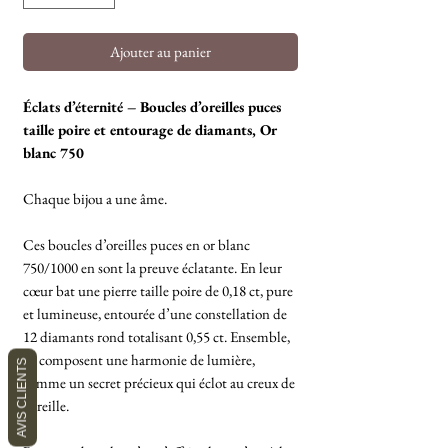
Ajouter au panier
Éclats d’éternité – Boucles d’oreilles puces
taille poire et entourage de diamants, Or
blanc 750
Chaque bijou a une âme.
Ces boucles d’oreilles puces en or blanc
750/1000 en sont la preuve éclatante. En leur
cœur bat une pierre taille poire de 0,18 ct, pure
et lumineuse, entourée d’une constellation de
12 diamants rond totalisant 0,55 ct. Ensemble,
ils composent une harmonie de lumière,
AVIS CLIENTS
comme un secret précieux qui éclot au creux de
l’oreille.