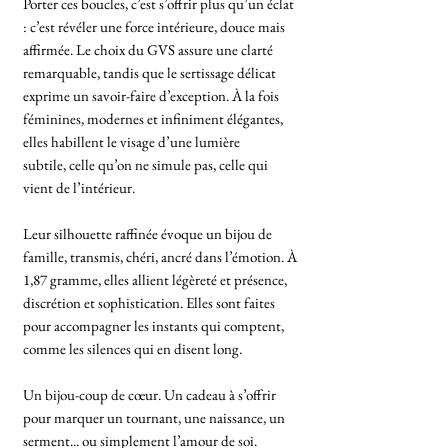
Porter ces boucles, c’est s’offrir plus qu’un éclat
: c’est révéler une force intérieure, douce mais
affirmée. Le choix du GVS assure une clarté
remarquable, tandis que le sertissage délicat
exprime un savoir-faire d’exception. À la fois
féminines, modernes et infiniment élégantes,
elles habillent le visage d’une lumière
subtile, celle qu’on ne simule pas, celle qui
vient de l’intérieur.
Leur silhouette raffinée évoque un bijou de
famille, transmis, chéri, ancré dans l’émotion. À
1,87 gramme, elles allient légèreté et présence,
discrétion et sophistication. Elles sont faites
pour accompagner les instants qui comptent,
comme les silences qui en disent long.
Un bijou-coup de cœur. Un cadeau à s’offrir
pour marquer un tournant, une naissance, un
serment... ou simplement l’amour de soi.