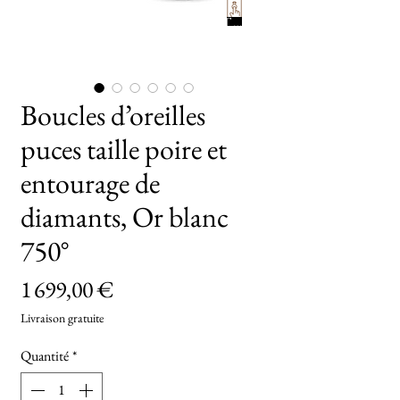
TryOn
Boucles d’oreilles
puces taille poire et
entourage de
diamants, Or blanc
750°
Prix
1 699,00 €
Livraison gratuite
Quantité
*