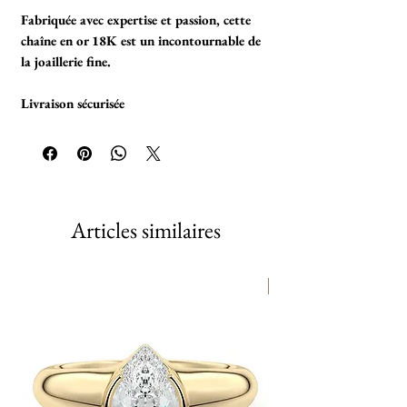
Fabriquée avec expertise et passion, cette
chaîne en or 18K est un incontournable de
la joaillerie fine.
Livraison sécurisée
©
Articles similaires
Création unique