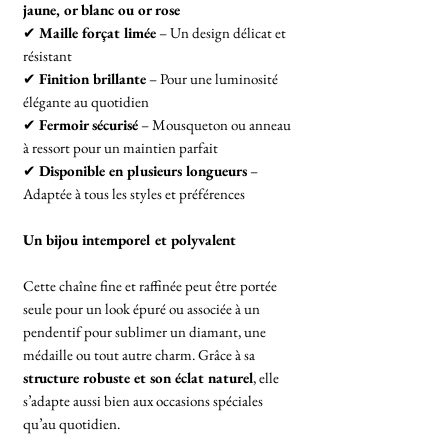
jaune, or blanc ou or rose
✔
Maille forçat limée
– Un design délicat et
résistant
✔
Finition brillante
– Pour une luminosité
élégante au quotidien
✔
Fermoir sécurisé
– Mousqueton ou anneau
à ressort pour un maintien parfait
✔
Disponible en plusieurs longueurs
–
Adaptée à tous les styles et préférences
Un bijou intemporel et polyvalent
Cette chaîne fine et raffinée peut être portée
seule pour un look épuré ou associée à un
pendentif pour sublimer un diamant, une
médaille ou tout autre charm. Grâce à sa
structure robuste et son éclat naturel
, elle
s’adapte aussi bien aux occasions spéciales
qu’au quotidien.