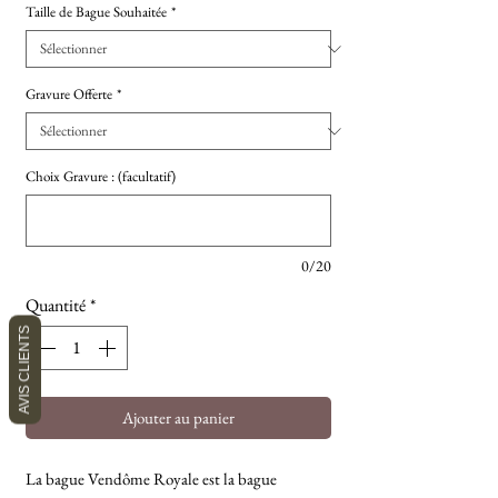
Taille de Bague Souhaitée
*
Gravure Offerte
*
Choix Gravure : (facultatif)
0/20
Quantité
*
AVIS CLIENTS
Ajouter au panier
La bague Vendôme Royale est la bague