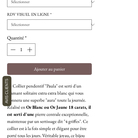
RDV VISUEL EN LIGNE
*
Quantité
*
Ajouter au panier
AVIS CLIENTS
Le Collier pendentif "Paula" est serti d'un
diamant solitaire extra extra blanc qui vous
donnera une superbe "aura" toute la journée.
Réalisé en
Or Blanc ou Or Jaune 18 carats, il
est serti d'une
pierre centrale exceptionnelle,
maintenue par un sertissage dit "4 griffes". Ce
collier est à la fois simple et élégant pour être
porté tous les jours. Véritable joyau, ce bijou