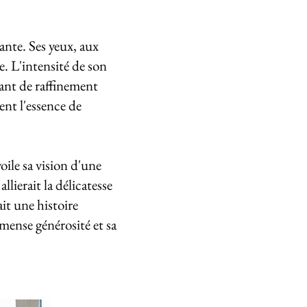
nte. Ses yeux, aux
. L'intensité de son
tant de raffinement
ent l'essence de
ile sa vision d'une
lierait la délicatesse
ait une histoire
mmense générosité et sa