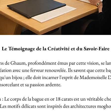
Le Témoignage de la Créativité et du Savoir-Faire
ans de Ghaum, profondément émus par cette vision, se la
réation avec une ferveur renouvelée. Ils savent que cette b
 qu'un bijou ; elle doit incarner l'esprit de Mademoiselle 
sorcelant et sa passion ardente.
: Le corps de la bague en or 18 carats est un véritable che
Les motifs délicats sont inspirés des architectures moghol