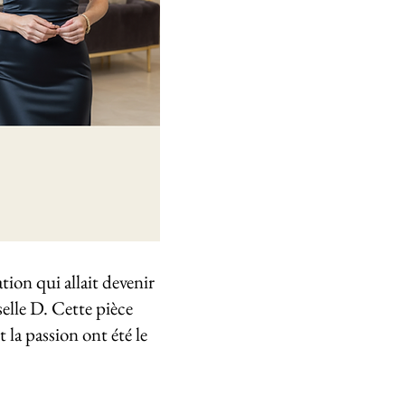
tion qui allait devenir
selle D. Cette pièce
 la passion ont été le