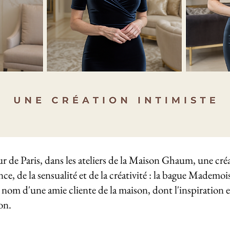
œur de Paris, dans les ateliers de la Maison Ghaum, une créa
nce, de la sensualité et de la créativité : la bague Mademoi
 nom d'une amie cliente de la maison, dont l'inspiration et
on.