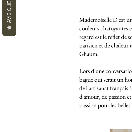
AVIS CLIENTS
Mademoiselle D est une
couleurs chatoyantes e
regard est le reflet de
parisien et de chaleur 
Ghaum.
Lors d'une conversatio
bague qui serait un hom
de l'artisanat français
d'amour, de passion et 
passion pour les belle