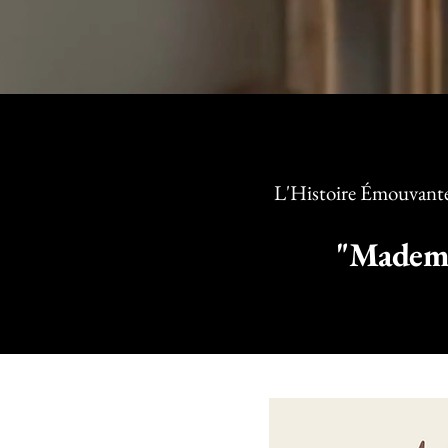
L'Histoire Émouvante 
"Mademo