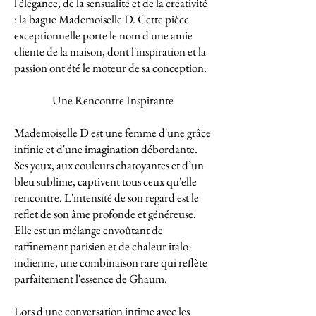
l'élégance, de la sensualité et de la créativité
: la bague Mademoiselle D. Cette pièce
exceptionnelle porte le nom d'une amie
cliente de la maison, dont l'inspiration et la
passion ont été le moteur de sa conception.
Une Rencontre Inspirante
Mademoiselle D est une femme d'une grâce
infinie et d'une imagination débordante.
Ses yeux, aux couleurs chatoyantes et d’un
bleu sublime, captivent tous ceux qu'elle
rencontre. L'intensité de son regard est le
reflet de son âme profonde et généreuse.
Elle est un mélange envoûtant de
raffinement parisien et de chaleur italo-
indienne, une combinaison rare qui reflète
parfaitement l'essence de Ghaum.
Lors d'une conversation intime avec les