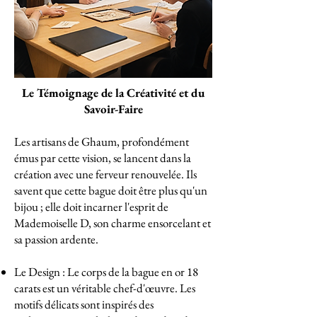
Le Témoignage de la Créativité et du
Savoir-Faire
Les artisans de Ghaum, profondément
émus par cette vision, se lancent dans la
création avec une ferveur renouvelée. Ils
savent que cette bague doit être plus qu'un
bijou ; elle doit incarner l'esprit de
Mademoiselle D, son charme ensorcelant et
sa passion ardente.
Le Design : Le corps de la bague en or 18
carats est un véritable chef-d'œuvre. Les
motifs délicats sont inspirés des