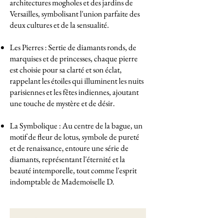
architectures mogholes et des jardins de
Versailles, symbolisant l'union parfaite des
deux cultures et de la sensualité.
Les Pierres : Sertie de diamants ronds, de
marquises et de princesses, chaque pierre
est choisie pour sa clarté et son éclat,
rappelant les étoiles qui illuminent les nuits
parisiennes et les fêtes indiennes, ajoutant
une touche de mystère et de désir.
La Symbolique : Au centre de la bague, un
motif de fleur de lotus, symbole de pureté
et de renaissance, entoure une série de
diamants, représentant l'éternité et la
beauté intemporelle, tout comme l'esprit
indomptable de Mademoiselle D.