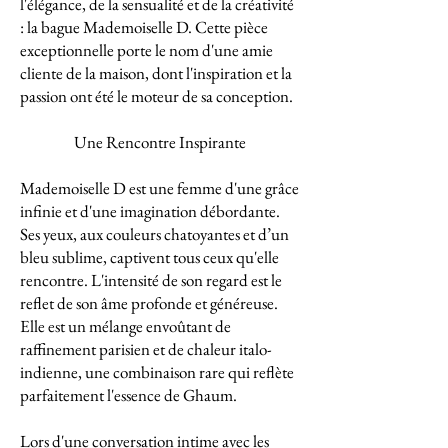
l'élégance, de la sensualité et de la créativité
: la bague Mademoiselle D. Cette pièce
exceptionnelle porte le nom d'une amie
cliente de la maison, dont l'inspiration et la
passion ont été le moteur de sa conception.
Une Rencontre Inspirante
Mademoiselle D est une femme d'une grâce
infinie et d'une imagination débordante.
Ses yeux, aux couleurs chatoyantes et d’un
bleu sublime, captivent tous ceux qu'elle
rencontre. L'intensité de son regard est le
reflet de son âme profonde et généreuse.
Elle est un mélange envoûtant de
raffinement parisien et de chaleur italo-
indienne, une combinaison rare qui reflète
parfaitement l'essence de Ghaum.
Lors d'une conversation intime avec les