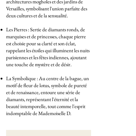
architectures mogholes et des jardins de
Versailles, symbolisant l'union parfaite des
deux cultures et de la sensualité.
Les Pierres : Sertie de diamants ronds, de
marquises et de princesses, chaque pierre
est choisie pour sa clarté et son éclat,
rappelant les étoiles qui illuminent les nuits
parisiennes et les fêtes indiennes, ajoutant
une touche de mystère et de désir.
La Symbolique : Au centre de la bague, un
motif de fleur de lotus, symbole de pureté
et de renaissance, entoure une série de
diamants, représentant l'éternité et la
beauté intemporelle, tout comme l'esprit
indomptable de Mademoiselle D.