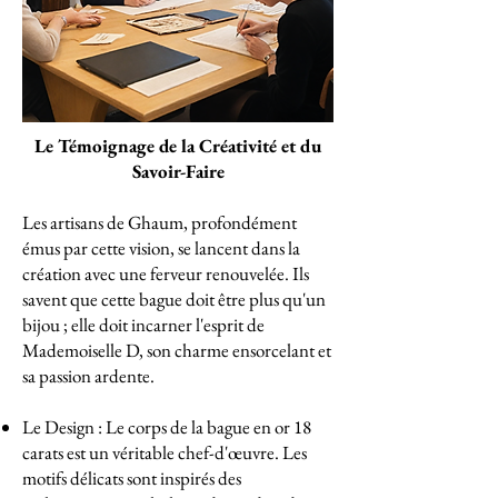
Le Témoignage de la Créativité et du
Savoir-Faire
Les artisans de Ghaum, profondément
émus par cette vision, se lancent dans la
création avec une ferveur renouvelée. Ils
savent que cette bague doit être plus qu'un
bijou ; elle doit incarner l'esprit de
Mademoiselle D, son charme ensorcelant et
sa passion ardente.
Le Design : Le corps de la bague en or 18
carats est un véritable chef-d'œuvre. Les
motifs délicats sont inspirés des