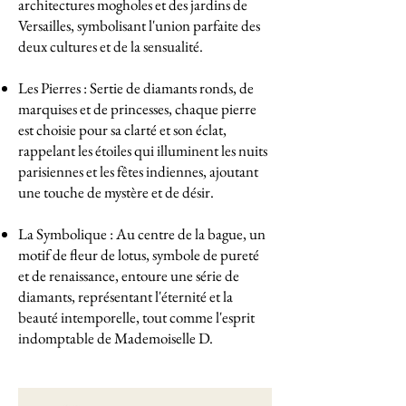
architectures mogholes et des jardins de
Versailles, symbolisant l'union parfaite des
deux cultures et de la sensualité.
Les Pierres : Sertie de diamants ronds, de
marquises et de princesses, chaque pierre
est choisie pour sa clarté et son éclat,
rappelant les étoiles qui illuminent les nuits
parisiennes et les fêtes indiennes, ajoutant
une touche de mystère et de désir.
La Symbolique : Au centre de la bague, un
motif de fleur de lotus, symbole de pureté
et de renaissance, entoure une série de
diamants, représentant l'éternité et la
beauté intemporelle, tout comme l'esprit
indomptable de Mademoiselle D.