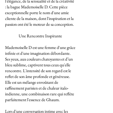
l'élégance, de la sensualité et de la créativité
: la bague Mademoiselle D. Cette pièce
exceptionnelle porte le nom d'une amie
cliente de la maison, dont l'inspiration et la
passion ont été le moteur de sa conception.
Une Rencontre Inspirante
Mademoiselle D est une femme d'une grâce
infinie et d'une imagination débordante.
Ses yeux, aux couleurs chatoyantes et d’un
bleu sublime, captivent tous ceux qu'elle
rencontre. L'intensité de son regard est le
reflet de son âme profonde et généreuse.
Elle est un mélange envoûtant de
raffinement parisien et de chaleur italo-
indienne, une combinaison rare qui reflète
parfaitement l'essence de Ghaum.
Lors d'une conversation intime avec les