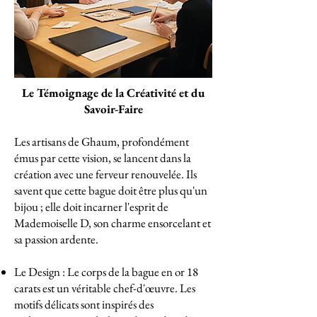
Le Témoignage de la Créativité et du
Savoir-Faire
Les artisans de Ghaum, profondément
émus par cette vision, se lancent dans la
création avec une ferveur renouvelée. Ils
savent que cette bague doit être plus qu'un
bijou ; elle doit incarner l'esprit de
Mademoiselle D, son charme ensorcelant et
sa passion ardente.
Le Design : Le corps de la bague en or 18
carats est un véritable chef-d'œuvre. Les
motifs délicats sont inspirés des