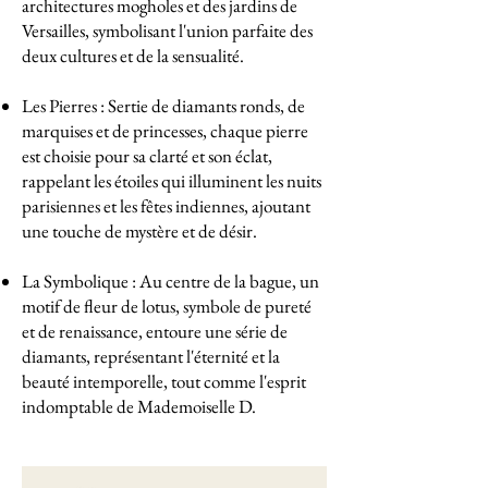
architectures mogholes et des jardins de
Versailles, symbolisant l'union parfaite des
deux cultures et de la sensualité.
Les Pierres : Sertie de diamants ronds, de
marquises et de princesses, chaque pierre
est choisie pour sa clarté et son éclat,
rappelant les étoiles qui illuminent les nuits
parisiennes et les fêtes indiennes, ajoutant
une touche de mystère et de désir.
La Symbolique : Au centre de la bague, un
motif de fleur de lotus, symbole de pureté
et de renaissance, entoure une série de
diamants, représentant l'éternité et la
beauté intemporelle, tout comme l'esprit
indomptable de Mademoiselle D.