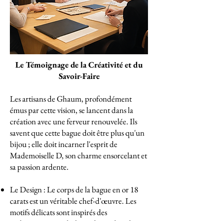
Le Témoignage de la Créativité et du
Savoir-Faire
Les artisans de Ghaum, profondément
émus par cette vision, se lancent dans la
création avec une ferveur renouvelée. Ils
savent que cette bague doit être plus qu'un
bijou ; elle doit incarner l'esprit de
Mademoiselle D, son charme ensorcelant et
sa passion ardente.
Le Design : Le corps de la bague en or 18
carats est un véritable chef-d'œuvre. Les
motifs délicats sont inspirés des