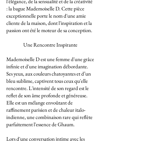
l'élégance, de la sensualité et de la créativité
: la bague Mademoiselle D. Cette pièce
exceptionnelle porte le nom d'une amie
cliente de la maison, dont l'inspiration et la
passion ont été le moteur de sa conception.
Une Rencontre Inspirante
Mademoiselle D est une femme d'une grâce
infinie et d'une imagination débordante.
Ses yeux, aux couleurs chatoyantes et d’un
bleu sublime, captivent tous ceux qu'elle
rencontre. L'intensité de son regard est le
reflet de son âme profonde et généreuse.
Elle est un mélange envoûtant de
raffinement parisien et de chaleur italo-
indienne, une combinaison rare qui reflète
parfaitement l'essence de Ghaum.
Lors d'une conversation intime avec les