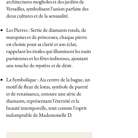
architectures mogholes et des jardins de
Versailles, symbolisant l'union parfaite des
deux cultures et de la sensualité.
Les Pierres : Sertie de diamants ronds, de
marquises et de princesses, chaque pierre
est choisie pour sa clarté et son éclat,
rappelant les étoiles qui illuminent les nuits
parisiennes et les fêtes indiennes, ajoutant
une touche de mystère et de désir.
La Symbolique : Au centre de la bague, un
motif de fleur de lotus, symbole de pureté
et de renaissance, entoure une série de
diamants, représentant l'éternité et la
beauté intemporelle, tout comme l'esprit
indomptable de Mademoiselle D.