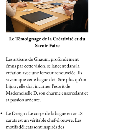
Le Témoignage de la Créativité et du
Savoir-Faire
Les artisans de Ghaum, profondément
émus par cette vision, se lancent dans la
création avec une ferveur renouvelée. Ils
savent que cette bague doit être plus qu'un
bijou ; elle doit incarner l'esprit de
Mademoiselle D, son charme ensorcelant et
sa passion ardente.
Le Design : Le corps de la bague en or 18
carats est un véritable chef-d'œuvre. Les
motifs délicats sont inspirés des