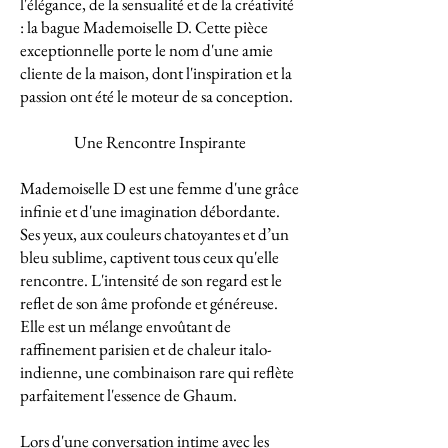
l'élégance, de la sensualité et de la créativité
: la bague Mademoiselle D. Cette pièce
exceptionnelle porte le nom d'une amie
cliente de la maison, dont l'inspiration et la
passion ont été le moteur de sa conception.
Une Rencontre Inspirante
Mademoiselle D est une femme d'une grâce
infinie et d'une imagination débordante.
Ses yeux, aux couleurs chatoyantes et d’un
bleu sublime, captivent tous ceux qu'elle
rencontre. L'intensité de son regard est le
reflet de son âme profonde et généreuse.
Elle est un mélange envoûtant de
raffinement parisien et de chaleur italo-
indienne, une combinaison rare qui reflète
parfaitement l'essence de Ghaum.
Lors d'une conversation intime avec les