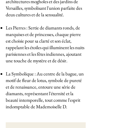
architectures mogholes et des jardins de
Versailles, symbolisant l'union parfaite des
deux cultures et de la sensualité.
Les Pierres : Sertie de diamants ronds, de
marquises et de princesses, chaque pierre
est choisie pour sa clarté et son éclat,
rappelant les étoiles qui illuminent les nuits
parisiennes et les fêtes indiennes, ajoutant
une touche de mystère et de désir.
La Symbolique : Au centre de la bague, un
motif de fleur de lotus, symbole de pureté
et de renaissance, entoure une série de
diamants, représentant l'éternité et la
beauté intemporelle, tout comme l'esprit
indomptable de Mademoiselle D.