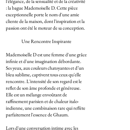
l'élégance, de la sensualité et de la créativité
: la bague Mademoiselle D. Cette pièce
exceptionnelle porte le nom d'une amie
cliente de la maison, dont l'inspiration et la
passion ont été le moteur de sa conception.
Une Rencontre Inspirante
Mademoiselle D est une femme d'une grâce
infinie et d'une imagination débordante.
Ses yeux, aux couleurs chatoyantes et d’un
bleu sublime, captivent tous ceux qu'elle
rencontre. L'intensité de son regard est le
reflet de son âme profonde et généreuse.
Elle est un mélange envoûtant de
raffinement parisien et de chaleur italo-
indienne, une combinaison rare qui reflète
parfaitement l'essence de Ghaum.
Lors d'une conversation intime avec les