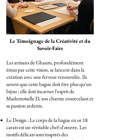
Le Témoignage de la Créativité et du
Savoir-Faire
Les artisans de Ghaum, profondément
émus par cette vision, se lancent dans la
création avec une ferveur renouvelée. Ils
savent que cette bague doit être plus qu'un
bijou ; elle doit incarner l'esprit de
Mademoiselle D, son charme ensorcelant et
sa passion ardente.
Le Design : Le corps de la bague en or 18
carats est un véritable chef-d'œuvre. Les
motifs délicats sont inspirés des