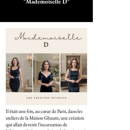
"Mademoiselle D"
Il était une fois, au cœur de Paris, dans les
ateliers de la Maison Ghaum, une création
qui allait devenir l'incarnation de