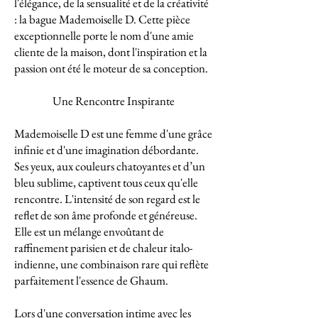
l'élégance, de la sensualité et de la créativité
: la bague Mademoiselle D. Cette pièce
exceptionnelle porte le nom d'une amie
cliente de la maison, dont l'inspiration et la
passion ont été le moteur de sa conception.
Une Rencontre Inspirante
Mademoiselle D est une femme d'une grâce
infinie et d'une imagination débordante.
Ses yeux, aux couleurs chatoyantes et d’un
bleu sublime, captivent tous ceux qu'elle
rencontre. L'intensité de son regard est le
reflet de son âme profonde et généreuse.
Elle est un mélange envoûtant de
raffinement parisien et de chaleur italo-
indienne, une combinaison rare qui reflète
parfaitement l'essence de Ghaum.
Lors d'une conversation intime avec les