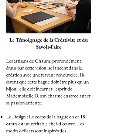
Le Témoignage de la Créativité et du
Savoir-Faire
Les artisans de Ghaum, profondément
émus par cette vision, se lancent dans la
création avec une ferveur renouvelée. Ils
savent que cette bague doit être plus qu'un
bijou ; elle doit incarner l'esprit de
Mademoiselle D, son charme ensorcelant et
sa passion ardente.
Le Design : Le corps de la bague en or 18
carats est un véritable chef-d'œuvre. Les
motifs délicats sont inspirés des