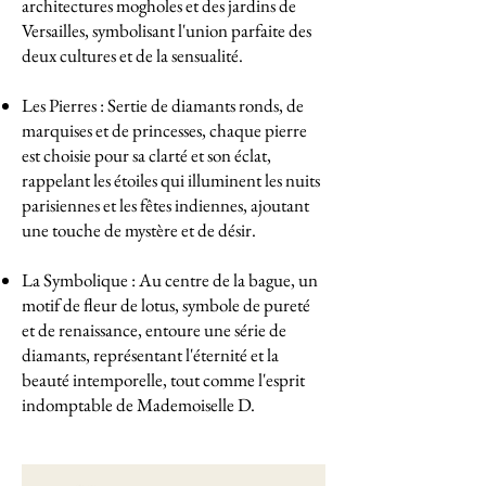
architectures mogholes et des jardins de
Versailles, symbolisant l'union parfaite des
deux cultures et de la sensualité.
Les Pierres : Sertie de diamants ronds, de
marquises et de princesses, chaque pierre
est choisie pour sa clarté et son éclat,
rappelant les étoiles qui illuminent les nuits
parisiennes et les fêtes indiennes, ajoutant
une touche de mystère et de désir.
La Symbolique : Au centre de la bague, un
motif de fleur de lotus, symbole de pureté
et de renaissance, entoure une série de
diamants, représentant l'éternité et la
beauté intemporelle, tout comme l'esprit
indomptable de Mademoiselle D.