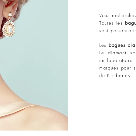
Vous recherch
Toutes les
bag
sont personnali
Les
bagues
dia
Le diamant sol
un laboratoire
marques pour s
de Kimberley.