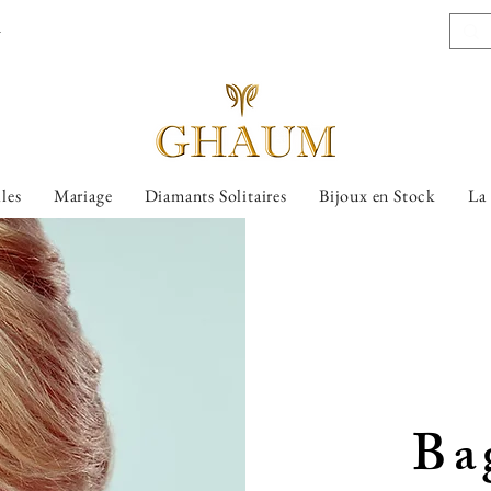
l
lles
Mariage
Diamants Solitaires
Bijoux en Stock
La
Ba