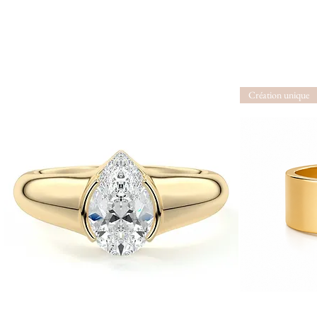
Création unique