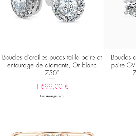
Boucles d’oreilles puces taille poire et
Boucles d’
Aperçu rapide
entourage de diamants, Or blanc
poire GV
750°
7
Prix
1 699,00 €
Livraison gratuite