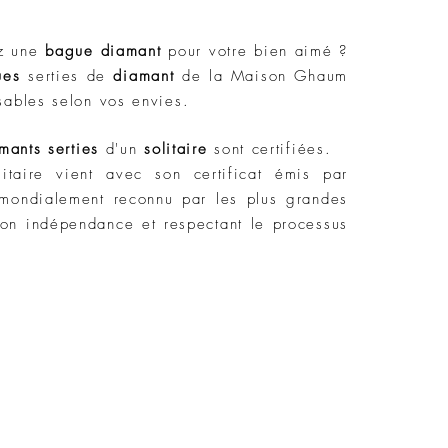
ez une
bague diamant
pour votre bien aimé ?
ues
serties de
diamant
de la Maison Ghaum
sables selon vos envies.
mants serties
d'un
solitaire
sont certifiées.
itaire vient avec son certificat émis par
 mondialement reconnu par les plus grandes
on indépendance et respectant le processus