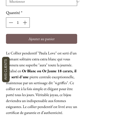
Quantité
*
Ajouter au panier
Le Collier pendentif "Paula Love" est serti d'un
diamant solitaire extra extra blanc qui vous
AVIS CLIENTS
donnera une superbe "aura" toute la journée.
Réalisé en
Or Blanc ou Or Jaune 18 carats, il
est serti d'une
pierre centrale exceptionnelle,
maintenue par un sertissage dit "4 griffes". Ce
collier est à la fois simple et élégant pour être
porté tous les jours. Véritable joyau, ce bijou
deviendra un indispensable aux femmes
exigeantes. Le collier pendentif est livré avec un
certificat de garantie et d’authenticité.