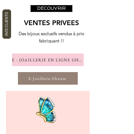
DECOUVRIR
AVIS CLIENTS
VENTES PRIVEES
Des bijoux exclusifs vendus à prix
fabriquant !!
E - JOAILLERIE EN LIGNE GHAUM
E-Joaillerie Ghaum