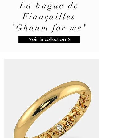
La bague de
Fiançailles
"Ghaum for me"
Voir la collection >